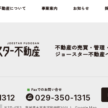
不動産について
事業案内
お知らせ
不動産の売買・管理
ジョースター不動産
Faxでのお問い合せ
1312
029-350-1315
〒
茨城県水戸市河和田町3001-1
311-4153
Google Map